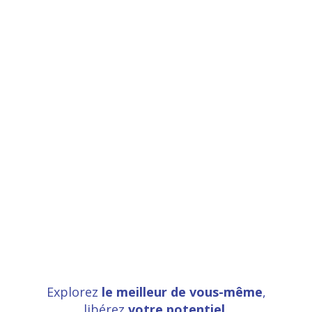
Explorez
le meilleur de vous-même
,
libérez
votre potentiel
,