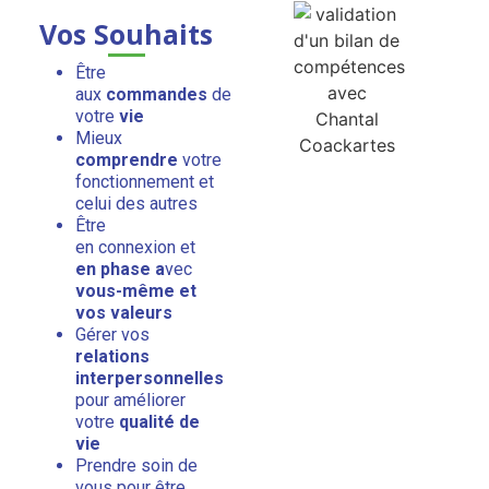
Vos Souhaits
Être
aux
commandes
de
votre
vie
Mieux
comprendre
votre
fonctionnement et
celui des autres
Être
en connexion et
en phase a
vec
vous-même et
vos valeurs
Gérer vos
relations
interpersonnelles
pour améliorer
votre
qualité de
vie
Prendre soin de
vous pour être